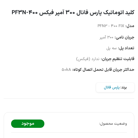
کلید اتوماتیک پارس فانال 300 آمپر فیکس PF3N-400
مدل:
PFN3 - 400 FIX
جریان نامی:
300 آمپر
تعداد پل:
سه پل
قابلیت تنظیم جریان:
ندارد (فیکس)
حداکثر جریان قابل تحمل اتصال کوتاه:
50kA
برند:
پارس فانال
موجود