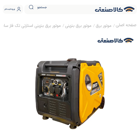
جستجو
ورود
ثبت نام
موتور برق
موتور برق بنزینی
موتور برق بنزینی استارتی تک فاز سایلنت اینورتری 4 کیلووا