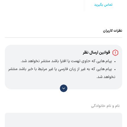
تماس بگیرید
نظرات کاربران
قوانین ارسال نظر
پیام هایی که حاوی تهمت یا افترا باشد منتشر نخواهد شد.
پیام هایی که به غیر از زبان فارسی یا غیر مرتبط با خبر باشد منتشر
نخواهد شد.
با توجه به آن که امکان موافقت یا مخالفت با محتوای نظرات
وجود دارد، معمولا نظراتی که محتوای مشابه دارند، انتشار نمی‌یابند
بنابراین توصیه می‌شود از مثبت و منفی استفاده کنید.
نام و نام خانوادگی