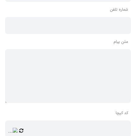
شماره تلفن
متن پیام
کد کپچا