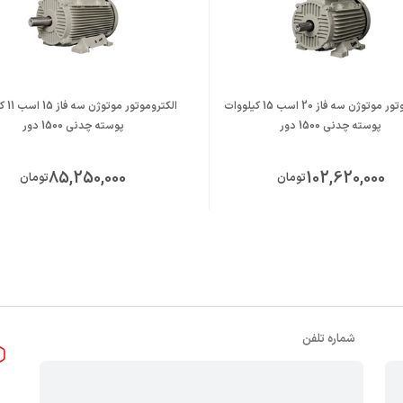
الکتروموتور موتوژن سه فاز 20 اسب 15 کیلووات
الکتروموت
پوسته چدنی 1500 دور
پوسته چدنی 1500 دور
85,250,000
102,620,000
تومان
تومان
شماره تلفن