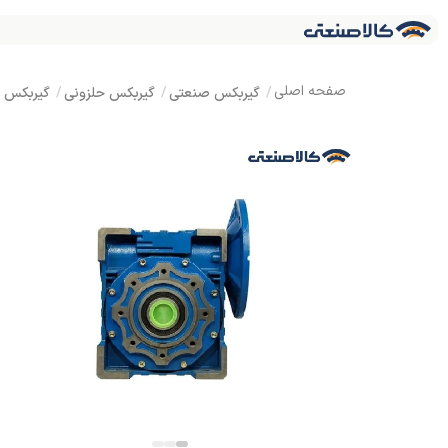
گیربکس صنعتی
گیربکس حلزونی
گیربکس ک