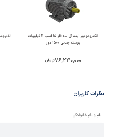
الکتروموتور ایده آل سه فاز 15 اسب 11 کیلووات
پوسته چدنی 1500 دور
76,230,000
تومان
نظرات کاربران
نام و نام خانوادگی