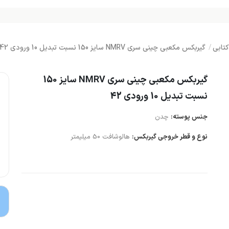
تابی
گیربکس مکعبی چینی سری NMRV سایز 150 نسبت تبدیل 10 ورودی 42
گیربکس مکعبی چینی سری NMRV سایز 150
نسبت تبدیل 10 ورودی 42
جنس پوسته:
چدن
نوع و قطر خروجی گیربکس:
هالوشافت 50 میلیمتر