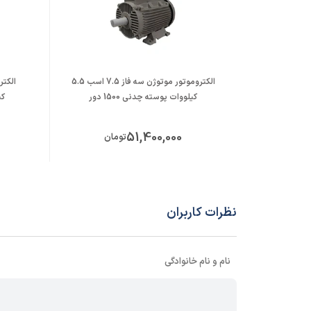
الکتروموتور موتوژن سه فاز 7.5 اسب 5.5
کیلووات پوسته چدنی 1500 دور
کی
51,400,000
تومان
نظرات کاربران
نام و نام خانوادگی