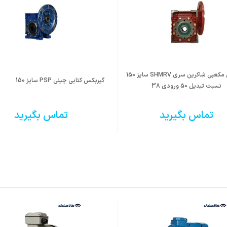
گیربکس مکعبی شاکرین سری SHMRV سایز 150
گیربکس کتابی چینی PSP سایز 150
نسبت تبدیل 50 ورودی 38
تماس بگیرید
تماس بگیرید