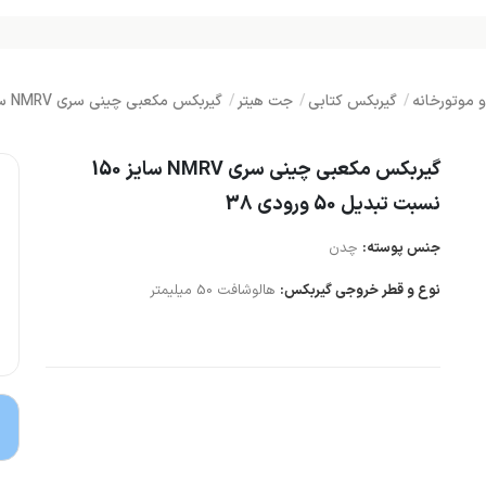
 موتورخانه
گیربکس کتابی
جت هیتر
گیربکس مکعبی چینی سری NMRV سایز 150 نسبت تبدیل 50 ورودی 38
گیربکس مکعبی چینی سری NMRV سایز 150
نسبت تبدیل 50 ورودی 38
جنس پوسته:
چدن
نوع و قطر خروجی گیربکس:
هالوشافت 50 میلیمتر