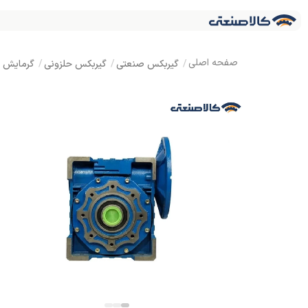
گیربکس صنعتی
گیربکس حلزونی
گرمایش و