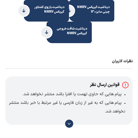
دیتاشیت گیربکس NMRV
دیتاشیت بازوی گشتاور
چینی سایز 130
گیربکس NMRV
دیتاشیت شافت خروجی
گیربکس NMRV
نظرات کاربران
قوانین ارسال نظر
پیام هایی که حاوی تهمت یا افترا باشد منتشر نخواهد شد.
پیام هایی که به غیر از زبان فارسی یا غیر مرتبط با خبر باشد منتشر
نخواهد شد.
با توجه به آن که امکان موافقت یا مخالفت با محتوای نظرات
وجود دارد، معمولا نظراتی که محتوای مشابه دارند، انتشار نمی‌یابند
بنابراین توصیه می‌شود از مثبت و منفی استفاده کنید.