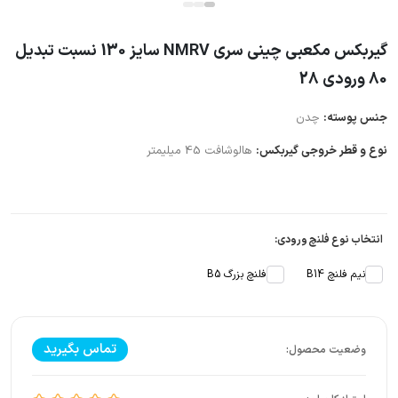
گیربکس مکعبی چینی سری NMRV سایز 130 نسبت تبدیل
80 ورودی 28
جنس پوسته:
چدن
نوع و قطر خروجی گیربکس:
هالوشافت 45 میلیمتر
انتخاب نوع فلنچ ورودی:
نیم فلنچ B14
فلنچ بزرگ B5
تماس بگیرید