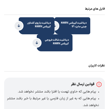
فایل های مرتبط
دیتاشیت گیربکس NMRV
دیتاشیت بازوی گشتاور
چینی سایز 130
گیربکس NMRV
دیتاشیت شافت خروجی
گیربکس NMRV
نظرات کاربران
قوانین ارسال نظر
پیام هایی که حاوی تهمت یا افترا باشد منتشر نخواهد شد.
پیام هایی که به غیر از زبان فارسی یا غیر مرتبط با خبر باشد منتشر
نخواهد شد.