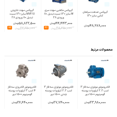
(mm)
گیربکس مکعبی سهند سری
گیربکس سهند حلزونی
گیربکس صنعت سپاهان
W سایز 130 نسبت تبدیل 80
MVF/U سایز 130 نسبت
کتابی سایز 130
ورودی 28
تبدیل 80 ورودی 28
58,822,500
44,443,000
تومان
تومان
48,978,000
تومان
7%
63,250,000
2%
45,350,000
تومان
تومان
محصولات مرتبط
الکتروموتور موتوژن سه فاز 3
الکتروموتور موتوژن سه فاز 3
الکتروموتور الکتروژن سه فاز
اسب 2.2 کیلووات پوسته
اسب 2.2 کیلووات پوسته
4 اسب 3 کیلووات پوسته
آلومینیوم 1500 دور
چدنی 1500 دور
آلومینیوم 1500 دور
26,640,000
27,740,000
23,980,000
تومان
تومان
تومان