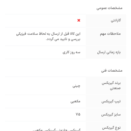
مشخصات عمومی
گارانتی
ملاحظات مهم
این کالا قبل از ارسال به لحاظ سلامت فیزیکی
بررسی و تایید می گردد.
بازه زمانی ارسال
سه روز کاری
مشخصات فنی
برند گیربکس
چینی
صنعتی
تیپ گیربکس
مکعبی
سایز گیربکس
75
نوع گیربکس
گیربکس حلزونی
,
گیربکس مکعبی