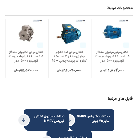
محصولات مرتبط
الکتروموتور موتوژن سه فاز
الکتروموتور ضد انفجار
الکتروموتور الکتروژن سه فاز
1.5 اسب 1.1 کیلووات پوسته
موتوژن سه فاز 2 اسب 1.5
1.5 اسب 1.1 کیلووات پوسته
آلومینیوم 1500 دور
کیلووات پوسته چدنی 1500
آلومینیوم 1500 دور
دور
15,560,000
84,090,000
14,872,000
تومان
تومان
تومان
فایل های مرتبط
دیتا شیت گیربکس NMRV
دیتا شیت بازوی گشتاور
سایز 75 چینی
گیربکس NMRV