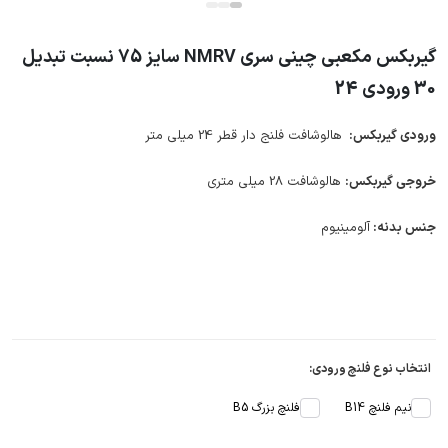
گیربکس مکعبی چینی سری NMRV سایز 75 نسبت تبدیل
30 ورودی 24
ورودی گیربکس:
هالوشافت فلنج دار قطر 24 میلی متر
خروجی گیربکس:
هالوشافت 28 میلی متری
جنس بدنه:
آلومینیوم
انتخاب نوع فلنچ ورودی:
نیم فلنچ B14
فلنچ بزرگ B5