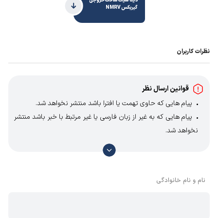
دیتا شیت شافت خروجی
گیربکس NMRV
نظرات کاربران
قوانین ارسال نظر
پیام هایی که حاوی تهمت یا افترا باشد منتشر نخواهد شد.
پیام هایی که به غیر از زبان فارسی یا غیر مرتبط با خبر باشد منتشر
نخواهد شد.
با توجه به آن که امکان موافقت یا مخالفت با محتوای نظرات
وجود دارد، معمولا نظراتی که محتوای مشابه دارند، انتشار نمی‌یابند
بنابراین توصیه می‌شود از مثبت و منفی استفاده کنید.
نام و نام خانوادگی