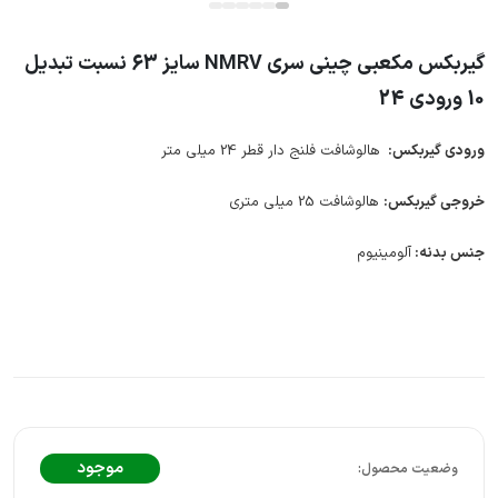
گیربکس مکعبی چینی سری NMRV سایز 63 نسبت تبدیل
10 ورودی 24
ورودی گیربکس:
هالوشافت فلنج دار قطر 24 میلی متر
خروجی گیربکس:
هالوشافت 25 میلی متری
جنس بدنه:
آلومینیوم
موجود