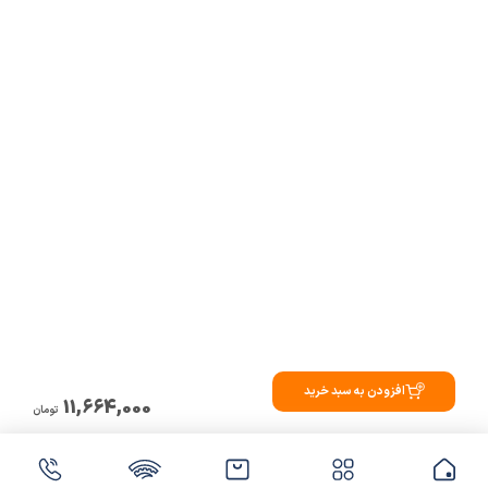
افزودن به سبد خرید
11,664,000
تومان