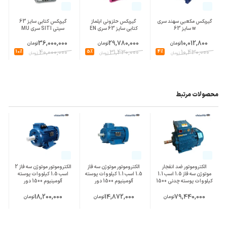
گیربکس مکعبی سهند سری
گیربکس حلزونی ایلماز
گیربکس کتابی سایز 63
w سایز 63
کتابی سایز 63 سری EN
سیتی SITI سری MU
36,000,000
29,780,000
10,012,800
تومان
تومان
تومان
10%
40,000,000
5%
31,430,000
4%
10,430,000
تومان
تومان
تومان
محصولات مرتبط
الکتروموتور ضد انفجار
الکتروموتور موتوژن سه فاز
الکتروموتور موتوژن سه فاز 2
موتوژن سه فاز 1.5 اسب 1.1
1.5 اسب 1.1 کیلووات پوسته
اسب 1.5 کیلووات پوسته
کیلووات پوسته چدنی 1500
آلومینیوم 1500 دور
آلومینیوم 1500 دور
دور
18,200,000
14,872,000
79,440,000
تومان
تومان
تومان