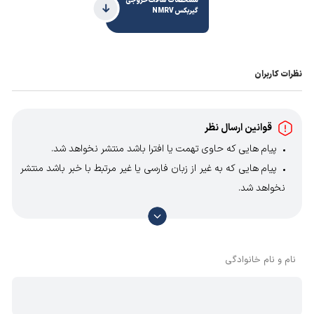
مشخصات شافت خروجی
گیربکس NMRV
نظرات کاربران
قوانین ارسال نظر
پیام هایی که حاوی تهمت یا افترا باشد منتشر نخواهد شد.
پیام هایی که به غیر از زبان فارسی یا غیر مرتبط با خبر باشد منتشر
نخواهد شد.
با توجه به آن که امکان موافقت یا مخالفت با محتوای نظرات
وجود دارد، معمولا نظراتی که محتوای مشابه دارند، انتشار نمی‌یابند
بنابراین توصیه می‌شود از مثبت و منفی استفاده کنید.
نام و نام خانوادگی