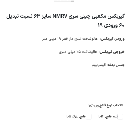
گیربکس مکعبی چینی سری NMRV سایز 63 نسبت تبدیل
60 ورودی 19
ورودی گیربکس:
هالوشافت فلنج دار قطر 19 میلی متر
خروجی گیربکس:
هالوشافت 25 میلی متری
جنس بدنه:
آلومینیوم
انتخاب نوع فلنچ ورودی:
نیم فلنچ B14
فلنچ بزرگ B5