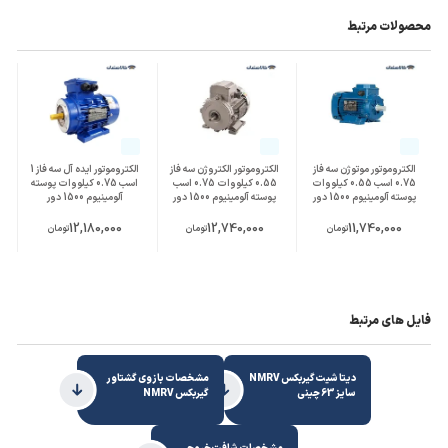
محصولات مرتبط
الکتروموتور موتوژن سه فاز
الکتروموتور الکتروژن سه فاز
الکتروموتور ایده آل سه فاز 1
0.75 اسب 0.55 کیلووات
0.55 کیلووات 0.75 اسب
اسب 0.75 کیلووات پوسته
پوسته آلومینیوم 1500 دور
پوسته آلومینیوم 1500 دور
آلومینیوم 1500 دور
12,180,000
12,740,000
11,740,000
تومان
تومان
تومان
فایل های مرتبط
دیتا شیت گیربکس NMRV
مشخصات بازوی گشتاور
سایز 63 چینی
گیربکس NMRV