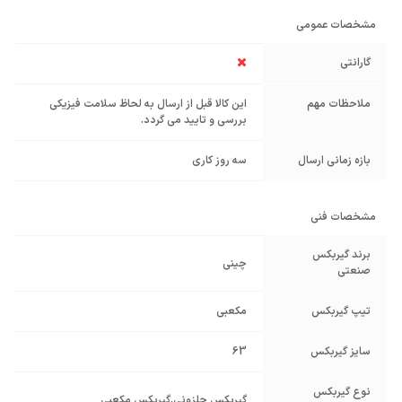
مشخصات عمومی
گارانتی
ملاحظات مهم
این کالا قبل از ارسال به لحاظ سلامت فیزیکی
بررسی و تایید می گردد.
بازه زمانی ارسال
سه روز کاری
مشخصات فنی
برند گیربکس
چینی
صنعتی
تیپ گیربکس
مکعبی
سایز گیربکس
63
نوع گیربکس
گیربکس حلزونی
,
گیربکس مکعبی