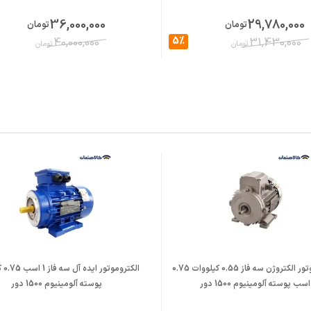
36,000,000
29,780,000
تومان
تومان
5%
40,000,000
31,430,000
تومان
تومان
الکتروموتور الکتروژن سه فاز 0.55 کیلووات 0.75
الکتر
اسب پوسته آلومینیوم 1500 دور
پوسته آلومینیوم 1500 دور