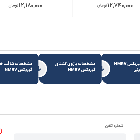
12,180,000
12,740,000
تومان
تومان
دیتا شیت گیربکس NMRV
مشخصات بازوی گشتاور
مشخصات شافت خ
گیربکس NMRV
گیربکس NMRV
شماره تلفن