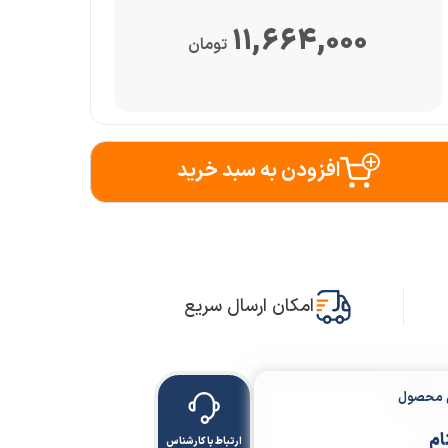
11,664,000
تومان
افزودن به سبد خرید
امکان ارسال سریع
ن محصول
ام
ارتباط با کارشناس