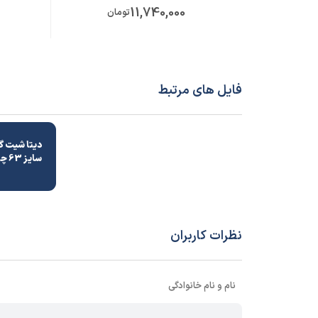
11,740,000
تومان
فایل های مرتبط
سایز 63 چینی
نظرات کاربران
نام و نام خانوادگی