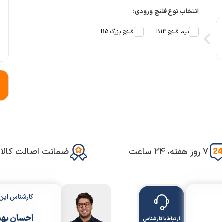
انتخاب نوع فلنچ ورودی:
نیم فلنچ B14
فلنچ بزرگ B5
7 روز هفته، 24 ساعت
ضمانت اصالت کالا
کارشناس ای
احسان بهن
ارتباط با کارشناس