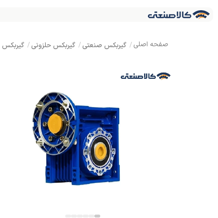
گیربکس صنعتی
گیربکس حلزونی
گیربکس ک