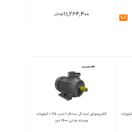
,800
11,264,400
تومان
10%
000
وموتور ایده آل سه فاز 1 اسب 0.75 کیلووات
الکتروموتور ایده آل سه فاز 1 اسب 0.75 کیلووات
پوسته چدنی 1500 دور
کیلووات پوس