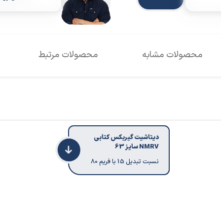
محصولات مشابه
محصولات مرتبط
دیتاشیت گیربکس کتابی
NMRV سایز 63
نسبت تبدیل 15 با فریم 80