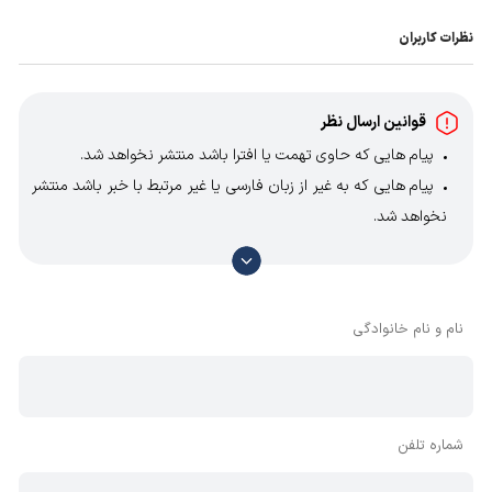
نظرات کاربران
قوانین ارسال نظر
پیام هایی که حاوی تهمت یا افترا باشد منتشر نخواهد شد.
پیام هایی که به غیر از زبان فارسی یا غیر مرتبط با خبر باشد منتشر
نخواهد شد.
با توجه به آن که امکان موافقت یا مخالفت با محتوای نظرات
وجود دارد، معمولا نظراتی که محتوای مشابه دارند، انتشار نمی‌یابند
بنابراین توصیه می‌شود از مثبت و منفی استفاده کنید.
نام و نام خانوادگی
شماره تلفن