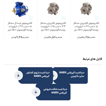
الکتروموتور الکتروژن سه فاز
الکتروموتور الکتروژن سه فاز
الکتروموتور ایده آل سه فاز
0.5 اسب 0.37 کیلووات
0.33 اسب 0.25 کیلووات
0.5 اسب 0.37 کیلووات
پوسته آلومینیوم 1500 دور
پوسته آلومینیوم 1500 دور
پوسته آلومینیوم 1500 دور
9,450,000
10,580,000
10,750,000
تومان
تومان
تومان
فایل های مرتبط
دیتاشیت گیربکس NMRV
دیتا شیت بازوی گشتاور
سایز 50 چینی
گیربکس NMRV
دیتا شیت شافت خروجی
گیربکس NMRV