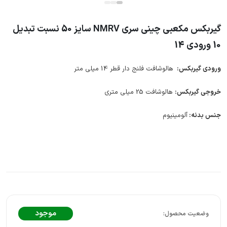
گیربکس مکعبی چینی سری NMRV سایز 50 نسبت تبدیل
10 ورودی 14
ورودی گیربکس:
هالوشافت فلنج دار قطر 14 میلی متر
خروجی گیربکس:
هالوشافت 25 میلی متری
جنس بدنه:
آلومینیوم
موجود