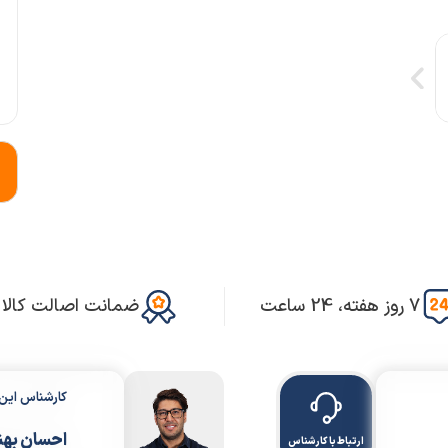
7 روز هفته، 24 ساعت
ضمانت اصالت کالا
کارشناس ای
احسان بهن
ارتباط با کارشناس