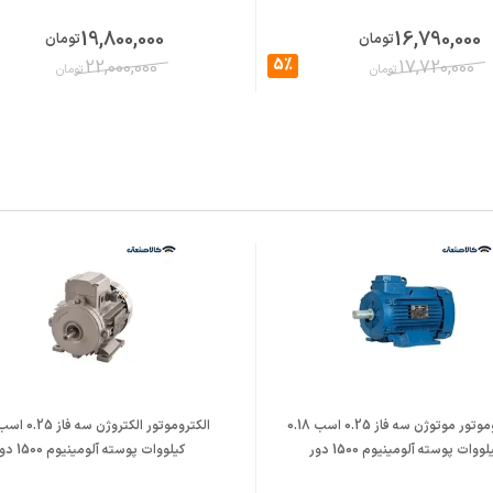
19,800,000
16,790,000
تومان
تومان
5%
22,000,000
17,720,000
تومان
تومان
الکتروموتور موتوژن سه فاز 0.25 اسب 0.18
لووات پوسته آلومینیوم 1500 دور
کیلووات پوسته آلومینیوم 1500 دور