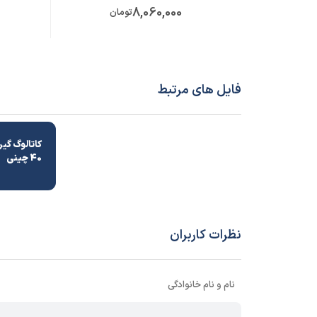
8,060,000
تومان
فایل های مرتبط
40 چینی
نظرات کاربران
نام و نام خانوادگی