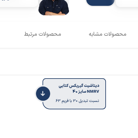
محصولات مشابه
محصولات مرتبط
دیتاشیت گیربکس کتابی
NMRV سایز 40
نسبت تبدیل 30 با فریم 63