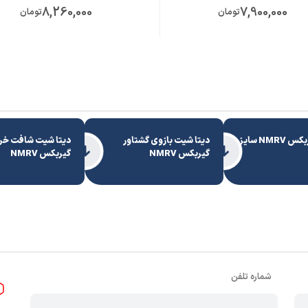
8,260,000
7,900,000
تومان
تومان
کاتالوگ گیربکس NMRV سایز
دیتا شیت بازوی گشتاور
دیتا شیت شافت خ
گیربکس NMRV
گیربکس NMRV
شماره تلفن