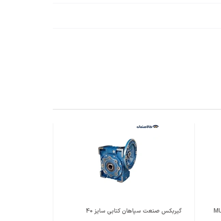
گیربکس صنعت سپاهان کتابی سایز 40
ت