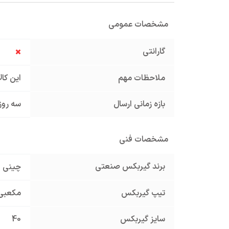
مشخصات عمومی
گارانتی
ملاحظات مهم
این کا
بازه زمانی ارسال
سه روز
مشخصات فنی
برند گیربکس صنعتی
چینی
تیپ گیربکس
مکعبی
سایز گیربکس
40