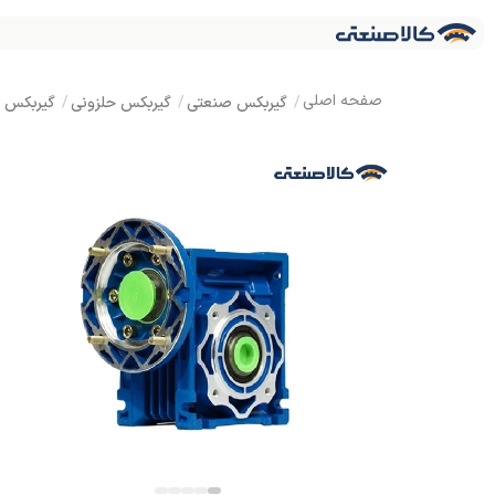
گیربکس صنعتی
گیربکس حلزونی
گیربکس ک