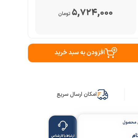
5,724,000
تومان
افزودن به سبد خرید
امکان ارسال سریع
ن محصول
ام
ارتباط با کارشناس