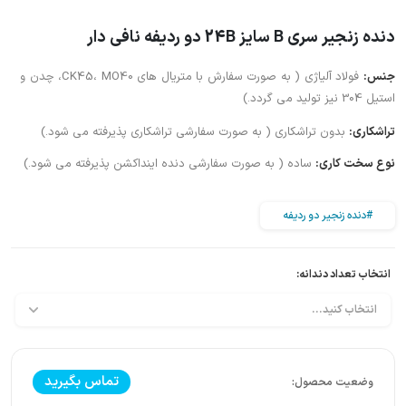
دنده زنجیر سری B سایز 24B دو ردیفه نافی دار
جنس:
فولاد آلیاژی ( به صورت سفارش با متریال های CK45، MO40، چدن و
استیل 304 نیز تولید می گردد.)
تراشکاری:
بدون تراشکاری ( به صورت سفارشی تراشکاری پذیرفته می شود.)
نوع سخت کاری:
ساده ( به صورت سفارشی دنده اینداکشن پذیرفته می شود.)
#دنده زنجیر دو ردیفه
انتخاب تعداد دندانه:
تماس بگیرید