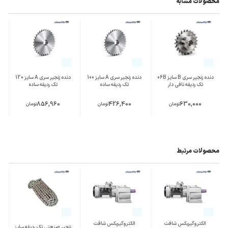
محصولات مشابه
دنده زنجیر سری B سایز 06B
دنده زنجیر سری A سایز 100
دنده زنجیر سری A سایز 120
تک ردیفه نافی دار
تک ردیفه ساده
تک ردیفه ساده
856,960
426,400
630,000
تومان
تومان
تومان
محصولات مرتبط
الکتروگیربکس شافت
الکتروگیربکس شافت
زنجیر صنعتی تک ردیفه سایز