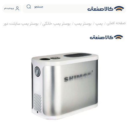
جستجو
ورود
ثبت نام
پمپ
بوستر پمپ
بوستر پمپ خانگی
بوستر پمپ سایلنت دور متغی