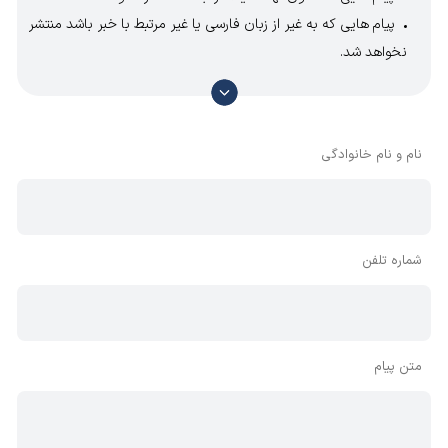
پیام هایی که به غیر از زبان فارسی یا غیر مرتبط با خبر باشد منتشر
نخواهد شد.
با توجه به آن که امکان موافقت یا مخالفت با محتوای نظرات
وجود دارد، معمولا نظراتی که محتوای مشابه دارند، انتشار نمی‌یابند
بنابراین توصیه می‌شود از مثبت و منفی استفاده کنید.
نام و نام خانوادگی
شماره تلفن
متن پیام