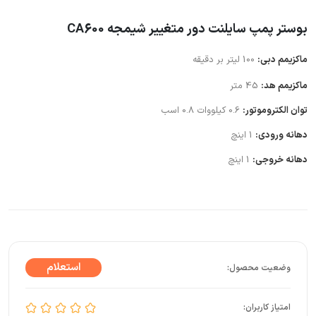
بوستر پمپ سایلنت دور متغییر شیمجه CA600
ماکزیمم دبی:
100 لیتر بر دقیقه
ماکزیمم هد:
45 متر
توان الکتروموتور:
0.6 کیلووات 0.8 اسب
دهانه ورودی:
1 اینچ
دهانه خروجی:
1 اینچ