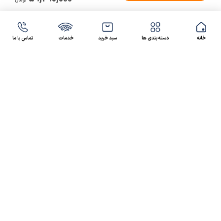
تومان
خانه
دسته بندی ها
سبد خرید
خدمات
تماس با ما
47 46 021-9100
4300 30 021-91
رسالت کالاصنعتی
کالاصنعتی یکی از شرکت‌های تامین کننده انواع کالای
صنعتی در ایران بوده که توانسته در طول سال‌های فعالیت
ارسال سریع پیشنهاد مالی و فنی،
خود، خدماتی نظیر،
مشاوره و خدمات پس از فروش
پیگیرانه را ارائه داده و