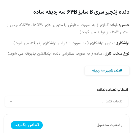
دنده زنجیر سری B سایز 64B سه ردیفه ساده
جنس:
فولاد آلیاژی ( به صورت سفارش با متریال های CK45، MO40، چدن و
استیل 304 نیز تولید می گردد.)
تراشکاری:
بدون تراشکاری ( به صورت سفارشی تراشکاری پذیرفته می شود.)
نوع سخت کاری:
ساده ( به صورت سفارشی دنده اینداکشن پذیرفته می شود.)
#دنده زنجیر سه ردیفه
انتخاب تعداد دندانه:
تماس بگیرید