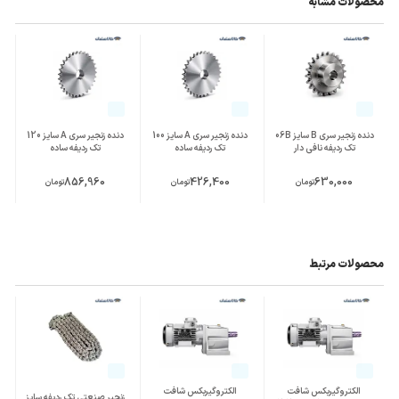
محصولات مشابه
دنده زنجیر سری B سایز 06B
دنده زنجیر سری A سایز 100
دنده زنجیر سری A سایز 120
تک ردیفه نافی دار
تک ردیفه ساده
تک ردیفه ساده
856,960
426,400
630,000
تومان
تومان
تومان
محصولات مرتبط
الکتروگیربکس شافت
الکتروگیربکس شافت
زنجیر صنعتی تک ردیفه سایز