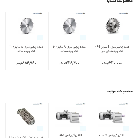
محصولات مشابه
دنده زنجیر سری B سایز 06B
دنده زنجیر سری A سایز 100
دنده زنجیر سری A سایز 120
تک ردیفه نافی دار
تک ردیفه ساده
تک ردیفه ساده
856,960
426,400
630,000
تومان
تومان
تومان
محصولات مرتبط
الکتروگیربکس شافت
الکتروگیربکس شافت
زنجیر صنعتی تک ردیفه سایز