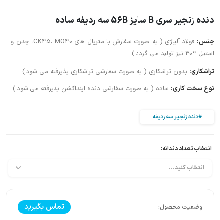
دنده زنجیر سری B سایز 56B سه ردیفه ساده
جنس:
فولاد آلیاژی ( به صورت سفارش با متریال های CK45، MO40، چدن و
استیل 304 نیز تولید می گردد.)
تراشکاری:
بدون تراشکاری ( به صورت سفارشی تراشکاری پذیرفته می شود.)
نوع سخت کاری:
ساده ( به صورت سفارشی دنده اینداکشن پذیرفته می شود.)
#دنده زنجیر سه ردیفه
انتخاب تعداد دندانه:
تماس بگیرید