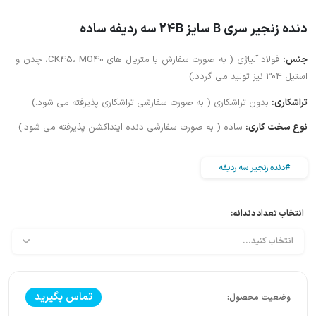
دنده زنجیر سری B سایز 24B سه ردیفه ساده
جنس:
فولاد آلیاژی ( به صورت سفارش با متریال های CK45، MO40، چدن و
استیل 304 نیز تولید می گردد.)
تراشکاری:
بدون تراشکاری ( به صورت سفارشی تراشکاری پذیرفته می شود.)
نوع سخت کاری:
ساده ( به صورت سفارشی دنده اینداکشن پذیرفته می شود.)
#دنده زنجیر سه ردیفه
انتخاب تعداد دندانه:
تماس بگیرید