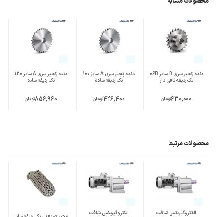
محصولات مشابه
دنده زنجیر سری B سایز 06B
دنده زنجیر سری A سایز 100
دنده زنجیر سری A سایز 120
تک ردیفه نافی دار
تک ردیفه ساده
تک ردیفه ساده
856,960
426,400
630,000
تومان
تومان
تومان
محصولات مرتبط
الکتروگیربکس شافت
الکتروگیربکس شافت
زنجیر صنعتی تک ردیفه سایز