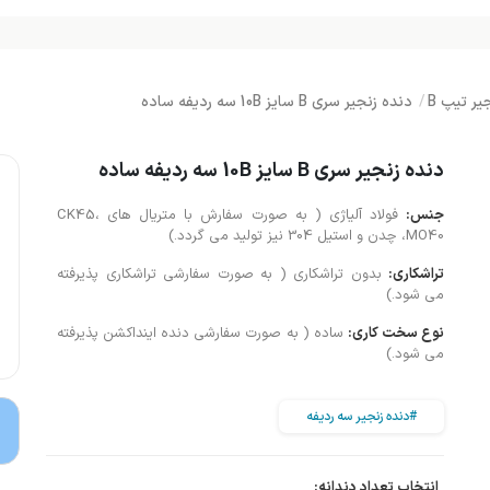
یر تیپ B
دنده زنجیر سری B سایز 10B سه ردیفه ساده
دنده زنجیر سری B سایز 10B سه ردیفه ساده
جنس:
فولاد آلیاژی ( به صورت سفارش با متریال های CK45،
MO40، چدن و استیل 304 نیز تولید می گردد.)
تراشکاری:
بدون تراشکاری ( به صورت سفارشی تراشکاری پذیرفته
می شود.)
نوع سخت کاری:
ساده ( به صورت سفارشی دنده اینداکشن پذیرفته
می شود.)
#دنده زنجیر سه ردیفه
انتخاب تعداد دندانه: