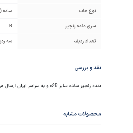
نوع هاب
ساده (
سری دنده زنجیر
B
تعداد ردیف
سه ردی
نقد و بررسی
دنده زنجیر ساده سایز 06B و به سراسر ایران ارسال می شود. برای دریافت
محصولات مشابه