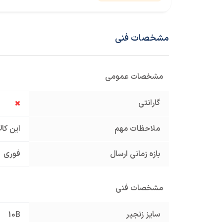
مشخصات فنی
مشخصات عمومی
گارانتی
ملاحظات مهم
این کا
بازه زمانی ارسال
فوری
مشخصات فنی
سایز زنجیر
10B