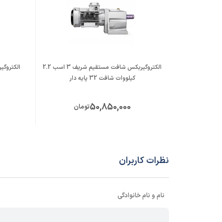
الکتروگیربکس شافت مستقیم شریف 3 اسب 2.2
کیلووات شافت 32 پایه دار
50,850,000
تومان
نظرات کاربران
نام و نام خانوادگی