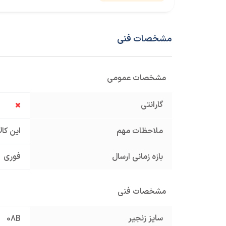
مشخصات فنی
مشخصات عمومی
گارانتی
ملاحظات مهم
این کا
بازه زمانی ارسال
فوری
مشخصات فنی
سایز زنجیر
08B