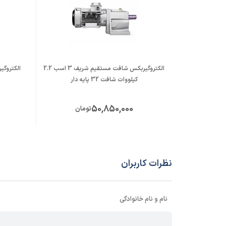
الکتروگیربکس شافت مستقیم شریف 3 اسب 2.2
کیلووات شافت 32 پایه دار
50,850,000
تومان
نظرات کاربران
نام و نام خانوادگی