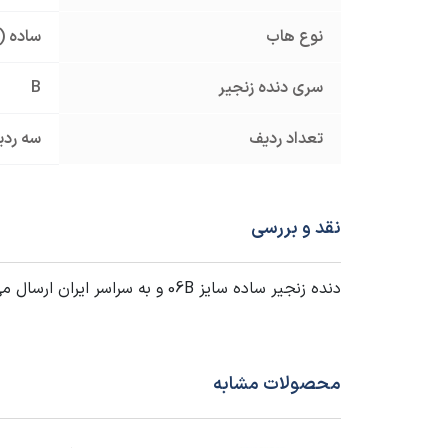
نوع هاب
ساده (
سری دنده زنجیر
B
تعداد ردیف
سه ردی
نقد و بررسی
دنده زنجیر ساده سایز 06B و به سراسر ایران ارسال می شود. برای دریافت
محصولات مشابه