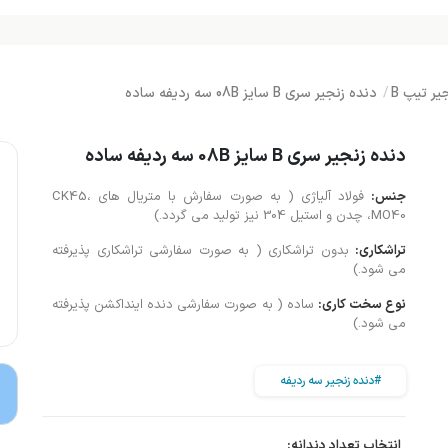
یر تیپ B
دنده زنجیر سری B سایز 08B سه ردیفه ساده
دنده زنجیر سری B سایز 08B سه ردیفه ساده
جنس:
فولاد آلیاژی ( به صورت سفارش با متریال های CK45،
MO40، چدن و استیل 304 نیز تولید می گردد.)
تراشکاری:
بدون تراشکاری ( به صورت سفارشی تراشکاری پذیرفته
می شود.)
نوع سخت کاری:
ساده ( به صورت سفارشی دنده اینداکشن پذیرفته
می شود.)
#دنده زنجیر سه ردیفه
انتخاب تعداد دندانه: