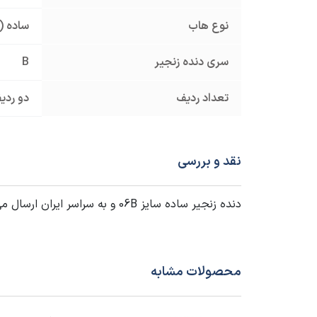
نوع هاب
ساده (
سری دنده زنجیر
B
تعداد ردیف
دو ردی
نقد و بررسی
دنده زنجیر ساده سایز 06B و به سراسر ایران ارسال می شود. برای دریافت
محصولات مشابه