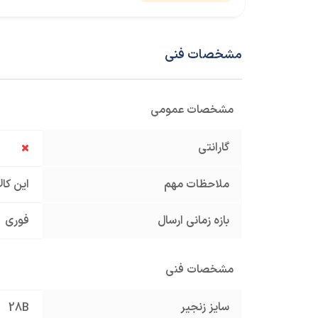
مشخصات فنی
مشخصات عمومی
گارانتی
ملاحظات مهم
این کا
بازه زمانی ارسال
فوری
مشخصات فنی
سایز زنجیر
28B