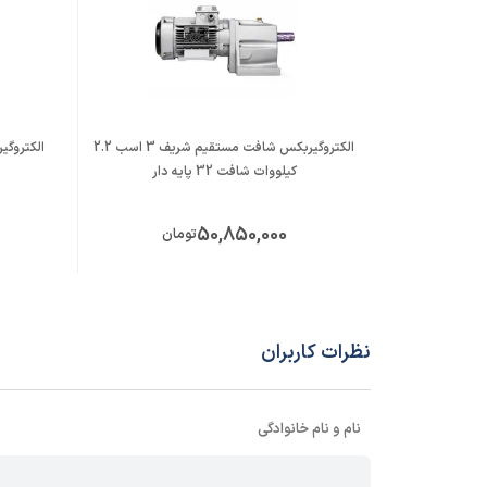
الکتروگیربکس شافت مستقیم شریف 3 اسب 2.2
کیلووات شافت 32 پایه دار
50,850,000
تومان
نظرات کاربران
نام و نام خانوادگی