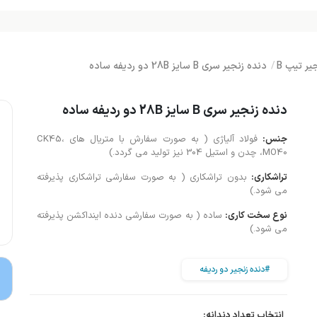
یر تیپ B
دنده زنجیر سری B سایز 28B دو ردیفه ساده
دنده زنجیر سری B سایز 28B دو ردیفه ساده
جنس:
فولاد آلیاژی ( به صورت سفارش با متریال های CK45،
MO40، چدن و استیل 304 نیز تولید می گردد.)
تراشکاری:
بدون تراشکاری ( به صورت سفارشی تراشکاری پذیرفته
می شود.)
نوع سخت کاری:
ساده ( به صورت سفارشی دنده اینداکشن پذیرفته
می شود.)
#دنده زنجیر دو ردیفه
انتخاب تعداد دندانه: