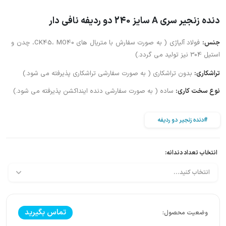
دنده زنجیر سری A سایز 240 دو ردیفه نافی دار
جنس:
فولاد آلیاژی ( به صورت سفارش با متریال های CK45، MO40، چدن و
استیل 304 نیز تولید می گردد.)
تراشکاری:
بدون تراشکاری ( به صورت سفارشی تراشکاری پذیرفته می شود.)
نوع سخت کاری:
ساده ( به صورت سفارشی دنده اینداکشن پذیرفته می شود.)
#دنده زنجیر دو ردیفه
انتخاب تعداد دندانه:
تماس بگیرید