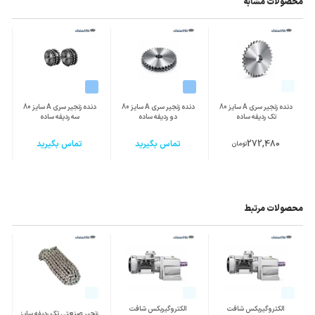
محصولات مشابه
دنده زنجیر سری A سایز 80
دنده زنجیر سری A سایز 80
دنده زنجیر سری A سایز 80
تک ردیفه ساده
دو ردیفه ساده
سه ردیفه ساده
272,480
تماس بگیرید
تماس بگیرید
تومان
محصولات مرتبط
الکتروگیربکس شافت
الکتروگیربکس شافت
زنجیر صنعتی تک ردیفه سایز