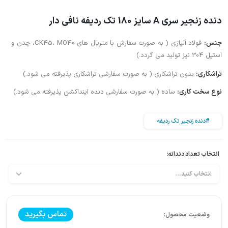
دنده زنجیر سری A سایز 180 تک ردیفه نافی دار
جنس:
فولاد آلیاژی ( به صورت سفارش با متریال های CK45، MO40، چدن و
استیل 304 نیز تولید می گردد.)
تراشکاری:
بدون تراشکاری ( به صورت سفارشی تراشکاری پذیرفته می شود.)
نوع سخت کاری:
ساده ( به صورت سفارشی دنده اینداکشن پذیرفته می شود.)
#دنده زنجیر تک ردیفه
انتخاب تعداد دندانه:
تماس بگیرید