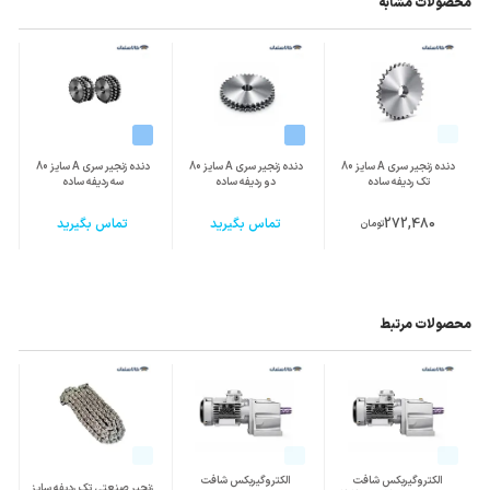
محصولات مشابه
دنده زنجیر سری A سایز 80
دنده زنجیر سری A سایز 80
دنده زنجیر سری A سایز 80
تک ردیفه ساده
دو ردیفه ساده
سه ردیفه ساده
272,480
تماس بگیرید
تماس بگیرید
تومان
محصولات مرتبط
الکتروگیربکس شافت
الکتروگیربکس شافت
زنجیر صنعتی تک ردیفه سایز