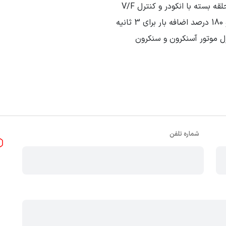
ه بسته با انکودر و کنترل V/F
رل موتور آسنکرون و سنکرون
 توسط شرکت دیزل ساز به بازار عرضه می شود. برای دریافت لیست قی
شماره تلفن