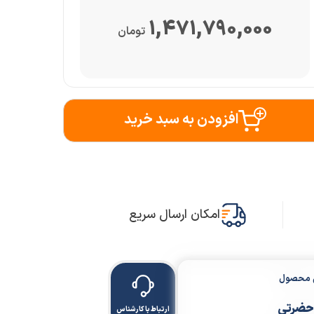
1,471,790,000
تومان
افزودن به سبد خرید
امکان ارسال سریع
ن محصول
حضرتی
ارتباط با کارشناس