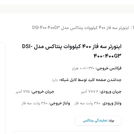
اینورتر سه فاز 400 کیلووات پنتاکس مدل DSI-400-400G3
اینورتر سه فاز 400 کیلووات پنتاکس مدل DSI-
400-400G3
فرکانس خروجی:
320~0.01 هرتز
جداشدن صفحه کلید توسط کابل شبکه:
دارد
جریان ورودی:
787.6 آمپر
جریان خروجی:
725 آمپر
ولتاژ ورودی
:
380 ولت سه فاز
ولتاژ خروجی:
380 ولت سه فاز
برند:
نمایندگی پنتاکس