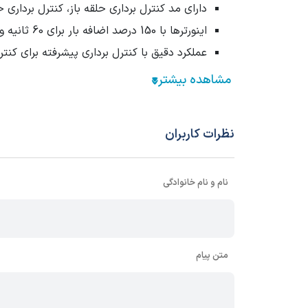
دارای مد کنترل برداری حلقه باز، کنترل برداری حلق
اینورترها با 150 درصد اضافه بار برای 60 ثانیه و 180 درصد اضافه بار برای 3 ثانیه
عملکرد دقیق با کنترل برداری پیشرفته برای کنت
اینورتر
پنتاکس
در ایران
تحت لیسانس ایتالیا
تولید و
تماس باشید.
نظرات کاربران
نام و نام خانوادگی
متن پیام