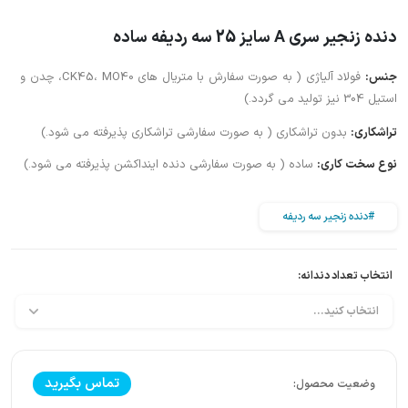
دنده زنجیر سری A سایز 25 سه ردیفه ساده
جنس:
فولاد آلیاژی ( به صورت سفارش با متریال های CK45، MO40، چدن و
استیل 304 نیز تولید می گردد.)
تراشکاری:
بدون تراشکاری ( به صورت سفارشی تراشکاری پذیرفته می شود.)
نوع سخت کاری:
ساده ( به صورت سفارشی دنده اینداکشن پذیرفته می شود.)
#دنده زنجیر سه ردیفه
انتخاب تعداد دندانه:
تماس بگیرید