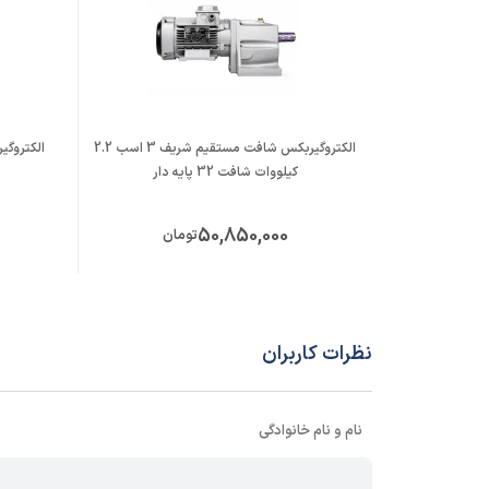
الکتروگیربکس شافت مستقیم شریف 3 اسب 2.2
کیلووات شافت 32 پایه دار
50,850,000
تومان
نظرات کاربران
نام و نام خانوادگی