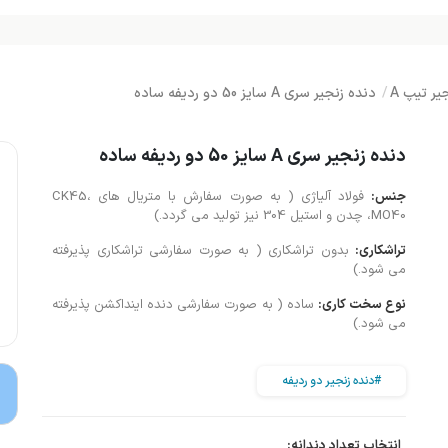
یر تیپ A
دنده زنجیر سری A سایز 50 دو ردیفه ساده
دنده زنجیر سری A سایز 50 دو ردیفه ساده
جنس:
فولاد آلیاژی ( به صورت سفارش با متریال های CK45،
MO40، چدن و استیل 304 نیز تولید می گردد.)
تراشکاری:
بدون تراشکاری ( به صورت سفارشی تراشکاری پذیرفته
می شود.)
نوع سخت کاری:
ساده ( به صورت سفارشی دنده اینداکشن پذیرفته
می شود.)
#دنده زنجیر دو ردیفه
انتخاب تعداد دندانه: