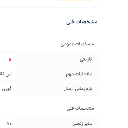
مشخصات فنی
مشخصات عمومی
گارانتی
ملاحظات مهم
این کا
بازه زمانی ارسال
فوری
مشخصات فنی
سایز زنجیر
50