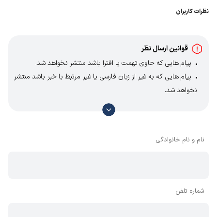
نظرات کاربران
قوانین ارسال نظر
پیام هایی که حاوی تهمت یا افترا باشد منتشر نخواهد شد.
پیام هایی که به غیر از زبان فارسی یا غیر مرتبط با خبر باشد منتشر
نخواهد شد.
با توجه به آن که امکان موافقت یا مخالفت با محتوای نظرات
وجود دارد، معمولا نظراتی که محتوای مشابه دارند، انتشار نمی‌یابند
بنابراین توصیه می‌شود از مثبت و منفی استفاده کنید.
نام و نام خانوادگی
شماره تلفن