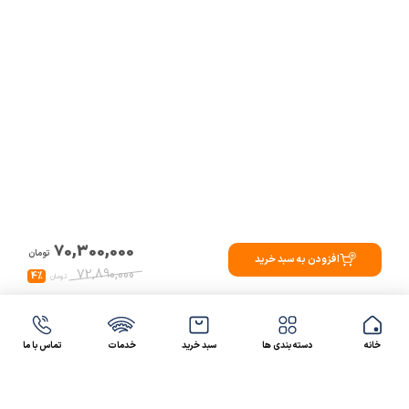
70,300,000
تومان
افزودن به سبد خرید
72,890,000
4%
تومان
خانه
دسته بندی ها
سبد خرید
خدمات
تماس با ما