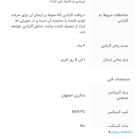
بررسی و تایید می گردد.
ملاحظات مربوط به
دریافت گارانتی کالا منوط بر ارسال آن برای شرکت
گارانتی
تولید کننده یا نماینده آن است و در صورتی که
ایراد از مصرف کننده نباشد، شامل گارانتی خواهد
شد.
مدت زمان گارانتی
6 ماه
بازه زمانی ارسال
1 الی 5 روز کاری
مشخصات فنی
برند گیربکس
شاکرین اصفهان
صنعتی
تیپ گیربکس
MVF/FC
سایز گیربکس
150