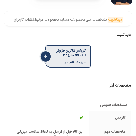
دیتاشیت
مشخصات فنی
محصولات مشابه
محصولات مرتبط
نظرات کاربران
دیتاشیت
گیربکس شاکرین حلزونی
MVF.FC سایز 38
سایز 150 فلنج دار
مشخصات فنی
مشخصات عمومی
گارانتی
ملاحظات مهم
این کالا قبل از ارسال به لحاظ سلامت فیزیکی