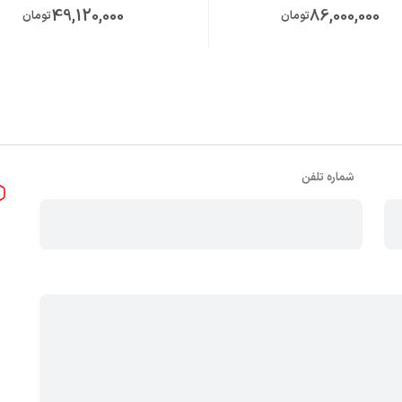
49,120,000
86,000,000
تومان
تومان
شماره تلفن