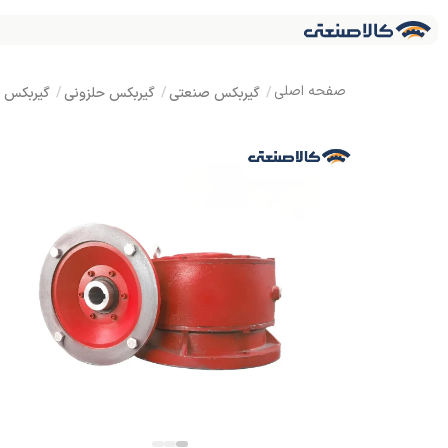
گیربکس صنعتی
گیربکس حلزونی
گیربکس MVF