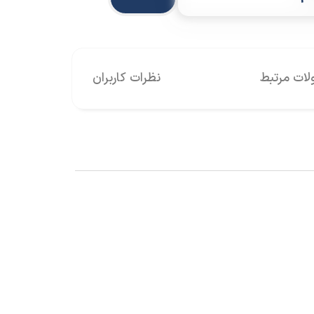
ات مرتبط
نظرات کاربران