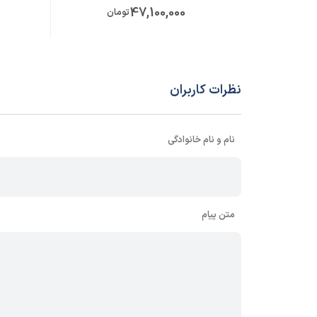
47,100,000
تومان
نظرات کاربران
نام و نام خانوادگی
متن پیام