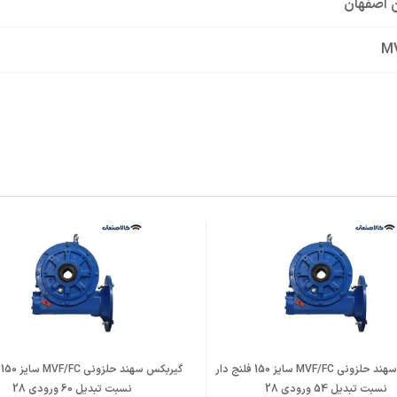
 اصفهان
M
س حلزونی
گیربکس سهند حلزونی MVF/FC سایز 150 فلنج دار
گ
نسبت تبدیل 54 ورودی 28
نسبت تبدیل 60 ورودی 28