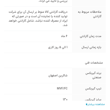
بررسی و تایید می گردد.
ملاحظات مربوط به
دریافت گارانتی کالا منوط بر ارسال آن برای شرکت
گارانتی
تولید کننده یا نماینده آن است و در صورتی که
ایراد از مصرف کننده نباشد، شامل گارانتی خواهد
شد.
مدت زمان گارانتی
6 ماه
بازه زمانی ارسال
1 الی 5 روز کاری
مشخصات فنی
برند گیربکس
شاکرین اصفهان
صنعتی
تیپ گیربکس
MVF/FC
سایز گیربکس
130