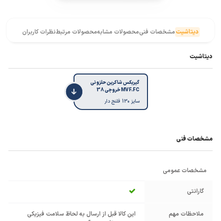
دیتاشیت
مشخصات فنی
محصولات مشابه
محصولات مرتبط
نظرات کاربران
دیتاشیت
گیربکس شاکرین حلزونی
MVF.FC خروجی 38
سایز 130 فلنج دار
مشخصات فنی
مشخصات عمومی
گارانتی
ملاحظات مهم
این کالا قبل از ارسال به لحاظ سلامت فیزیکی