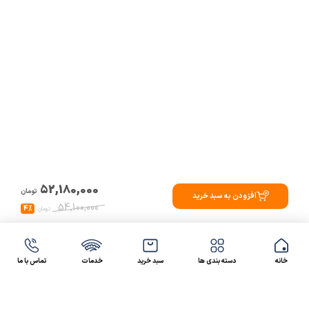
52,180,000
تومان
افزودن به سبد خرید
54,100,000
4%
تومان
خانه
دسته بندی ها
سبد خرید
خدمات
تماس با ما