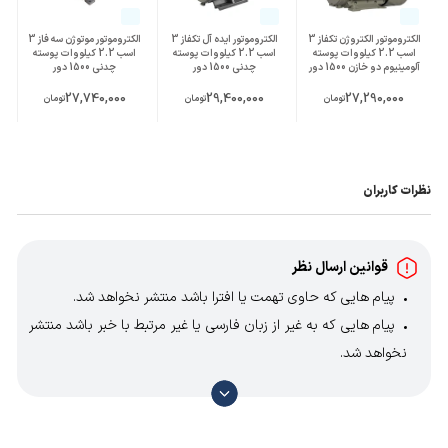
الکتروموتور الکتروژن تکفاز 3
الکتروموتور ایده آل تکفاز 3
الکتروموتور موتوژن سه فاز 3
اسب 2.2 کیلووات پوسته
اسب 2.2 کیلووات پوسته
اسب 2.2 کیلووات پوسته
آلومینیوم دو خازن 1500 دور
چدنی 1500 دور
چدنی 1500 دور
27,740,000
29,400,000
27,290,000
تومان
تومان
تومان
نظرات کاربران
قوانین ارسال نظر
پیام هایی که حاوی تهمت یا افترا باشد منتشر نخواهد شد.
پیام هایی که به غیر از زبان فارسی یا غیر مرتبط با خبر باشد منتشر
نخواهد شد.
با توجه به آن که امکان موافقت یا مخالفت با محتوای نظرات
وجود دارد، معمولا نظراتی که محتوای مشابه دارند، انتشار نمی‌یابند
بنابراین توصیه می‌شود از مثبت و منفی استفاده کنید.