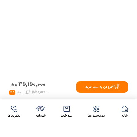
35,150,000
تومان
افزودن به سبد خرید
36,440,000
4%
تومان
خانه
دسته بندی ها
سبد خرید
خدمات
تماس با ما