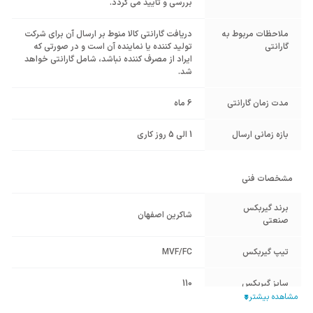
بررسی و تایید می گردد.
ملاحظات مربوط به
دریافت گارانتی کالا منوط بر ارسال آن برای شرکت
گارانتی
تولید کننده یا نماینده آن است و در صورتی که
ایراد از مصرف کننده نباشد، شامل گارانتی خواهد
شد.
مدت زمان گارانتی
6 ماه
بازه زمانی ارسال
1 الی 5 روز کاری
مشخصات فنی
برند گیربکس
شاکرین اصفهان
صنعتی
تیپ گیربکس
MVF/FC
سایز گیربکس
110