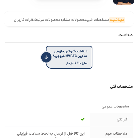
دیتاشیت
مشخصات فنی
محصولات مشابه
محصولات مرتبط
نظرات کاربران
دیتاشیت
دیتاشیت گیربکس حلزونی
شاکرین MVF.FC خروجی 28
سایز 110 فلنج دار
مشخصات فنی
مشخصات عمومی
گارانتی
ملاحظات مهم
این کالا قبل از ارسال به لحاظ سلامت فیزیکی