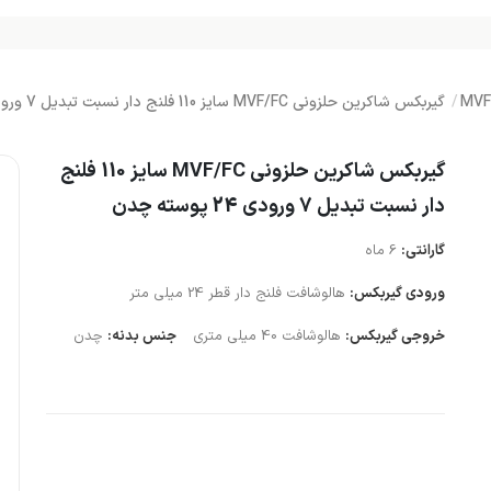
گیربکس شاکرین حلزونی MVF/FC سایز 110 فلنج دار نسبت تبدیل 7 ورودی 24 پوسته چدن
گیربکس شاکرین حلزونی MVF/FC سایز 110 فلنج
دار نسبت تبدیل 7 ورودی 24 پوسته چدن
گارانتی:
6 ماه
ورودی گیربکس:
هالوشافت فلنج دار قطر 24 میلی متر
خروجی گیربکس:
هالوشافت 40 میلی متری
جنس بدنه:
چدن