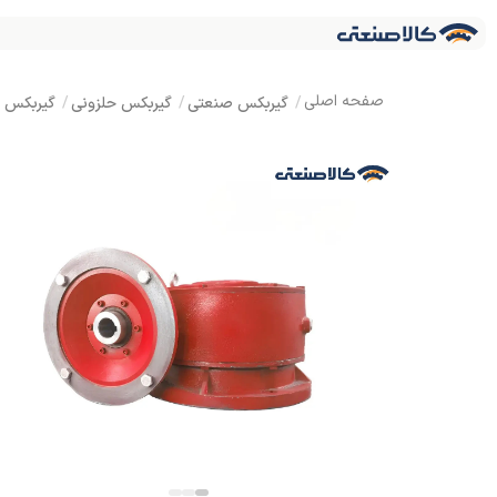
گیربکس صنعتی
گیربکس حلزونی
گیربکس MVF