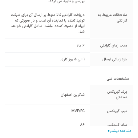
بررسی و تایید می گردد.
ملاحظات مربوط به
دریافت گارانتی کالا منوط بر ارسال آن برای شرکت
گارانتی
تولید کننده یا نماینده آن است و در صورتی که
ایراد از مصرف کننده نباشد، شامل گارانتی خواهد
شد.
مدت زمان گارانتی
6 ماه
بازه زمانی ارسال
1 الی 5 روز کاری
مشخصات فنی
برند گیربکس
شاکرین اصفهان
صنعتی
تیپ گیربکس
MVF/FC
سایز گیربکس
86