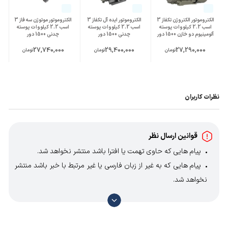
الکتروموتور الکتروژن تکفاز 3
الکتروموتور ایده آل تکفاز 3
الکتروموتور موتوژن سه فاز 3
اسب 2.2 کیلووات پوسته
اسب 2.2 کیلووات پوسته
اسب 2.2 کیلووات پوسته
آلومینیوم دو خازن 1500 دور
چدنی 1500 دور
چدنی 1500 دور
27,740,000
29,400,000
27,290,000
تومان
تومان
تومان
نظرات کاربران
قوانین ارسال نظر
پیام هایی که حاوی تهمت یا افترا باشد منتشر نخواهد شد.
پیام هایی که به غیر از زبان فارسی یا غیر مرتبط با خبر باشد منتشر
نخواهد شد.
با توجه به آن که امکان موافقت یا مخالفت با محتوای نظرات
وجود دارد، معمولا نظراتی که محتوای مشابه دارند، انتشار نمی‌یابند
بنابراین توصیه می‌شود از مثبت و منفی استفاده کنید.