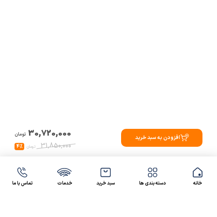
30,720,000
تومان
افزودن به سبد خرید
31,850,000
4%
تومان
خانه
دسته بندی ها
سبد خرید
خدمات
تماس با ما