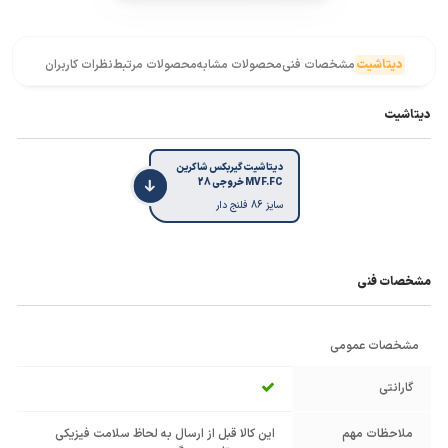
دیتاشیت
مشخصات فنی
محصولات مشابه
محصولات مرتبط
نظرات کاربران
دیتاشیت
دیتاشیت گیربکس شاکرین
MVF.FC خروجی 28
سایز 86 فلنج دار
مشخصات فنی
مشخصات عمومی
گارانتی
ملاحظات مهم
این کالا قبل از ارسال به لحاظ سلامت فیزیکی