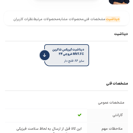
دیتاشیت
مشخصات فنی
محصولات مشابه
محصولات مرتبط
نظرات کاربران
دیتاشیت
دیتاشیت گیربکس شاکرین
MVF.FC خروجی 24
سایز 86 فلنج دار
مشخصات فنی
مشخصات عمومی
گارانتی
ملاحظات مهم
این کالا قبل از ارسال به لحاظ سلامت فیزیکی