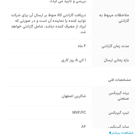
بررسی و تایید می گردد.
ملاحظات مربوط به
دریافت گارانتی کالا منوط بر ارسال آن برای شرکت
گارانتی
تولید کننده یا نماینده آن است و در صورتی که
ایراد از مصرف کننده نباشد، شامل گارانتی خواهد
شد.
مدت زمان گارانتی
6 ماه
بازه زمانی ارسال
1 الی 5 روز کاری
مشخصات فنی
برند گیربکس
شاکرین اصفهان
صنعتی
تیپ گیربکس
MVF/FC
سایز گیربکس
86