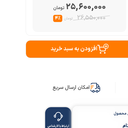
25,600,000
تومان
26,550,000
4%
تومان
افزودن به سبد خرید
امکان ارسال سریع
ن محصول
ام
ارتباط با کارشناس