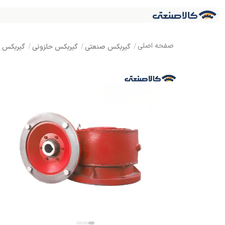
گیربکس صنعتی
گیربکس حلزونی
گیربکس MVF