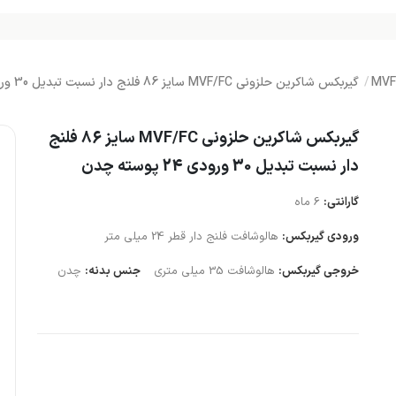
گیربکس شاکرین حلزونی MVF/FC سایز 86 فلنج دار نسبت تبدیل 30 ورودی 24 پوسته چدن
گیربکس شاکرین حلزونی MVF/FC سایز 86 فلنج
دار نسبت تبدیل 30 ورودی 24 پوسته چدن
گارانتی:
6 ماه
ورودی گیربکس:
هالوشافت فلنج دار قطر 24 میلی متر
خروجی گیربکس:
هالوشافت 35 میلی متری
جنس بدنه:
چدن