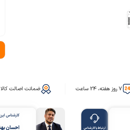
7 روز هفته، 24 ساعت
ضمانت اصالت کالا
کارشناس ای
احسان بهن
ارتباط با کارشناس