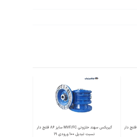
بکس سهند حلزونی MVF/FC سایز 86 فلنج دار
گیربکس سهند حلزونی MVF/FC سایز 86 فلنج دار
نسبت تبدیل 100 ورودی 19
نسبت تبدیل 64 ورودی 19 پوس