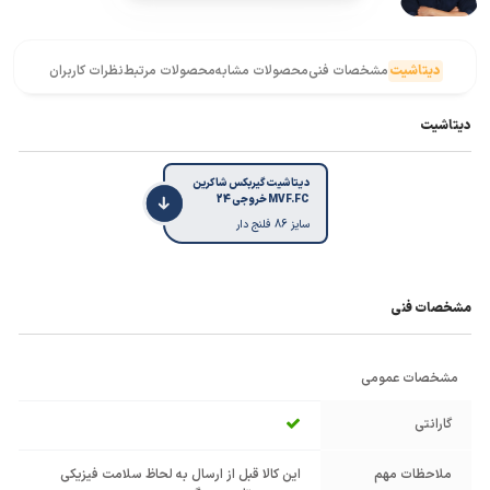
دیتاشیت
مشخصات فنی
محصولات مشابه
محصولات مرتبط
نظرات کاربران
دیتاشیت
دیتاشیت گیربکس شاکرین
MVF.FC خروجی 24
سایز 86 فلنج دار
مشخصات فنی
مشخصات عمومی
گارانتی
ملاحظات مهم
این کالا قبل از ارسال به لحاظ سلامت فیزیکی