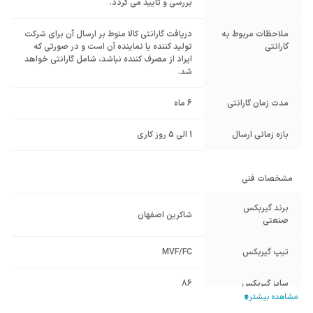
بررسی و تایید می گردد.
ملاحظات مربوط به
دریافت گارانتی کالا منوط بر ارسال آن برای شرکت
گارانتی
تولید کننده یا نماینده آن است و در صورتی که
ایراد از مصرف کننده نباشد، شامل گارانتی خواهد
شد.
مدت زمان گارانتی
6 ماه
بازه زمانی ارسال
1 الی 5 روز کاری
مشخصات فنی
برند گیربکس
شاکرین اصفهان
صنعتی
تیپ گیربکس
MVF/FC
سایز گیربکس
86