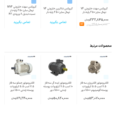
نسبت تبدیل
80
گیربکس سهند حلزونی MVF
گیربکس سهند حلزونی VF
گیربکس شاکرین حلزونی VF
نرمال سایز 250 پایه دار
نرمال سایز 250 پایه دار
نرمال سایز 250 پایه دار
نسبت تبدیل 8 ورودی 42
جنس پوسته
چدن Cast Iron
پوسته چدن
232,845,000
تومان
تماس بگیرید
تماس بگیرید
5%
245,100,000
تومان
قطر شافت خروجی
110
(mm)
محصولات مرتبط
الکتروموتور الکتروژن سه فاز
الکتروموتور ایده آل سه فاز
الکتروموتور جمکو سه فاز
7.5 اسب 5.5 کیلووات
10 اسب 7.5 کیلووات پوسته
7.5 اسب 5.5 کیلووات
پوسته آلومینیوم 1500 دور
چدنی 1500 دور
پوسته چدنی 1500 دور
79,240,000
50,820,000
53,070,000
تومان
تومان
تومان