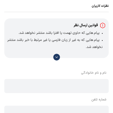
نظرات کاربران
قوانین ارسال نظر
پیام هایی که حاوی تهمت یا افترا باشد منتشر نخواهد شد.
پیام هایی که به غیر از زبان فارسی یا غیر مرتبط با خبر باشد منتشر
نخواهد شد.
با توجه به آن که امکان موافقت یا مخالفت با محتوای نظرات
وجود دارد، معمولا نظراتی که محتوای مشابه دارند، انتشار نمی‌یابند
بنابراین توصیه می‌شود از مثبت و منفی استفاده کنید.
نام و نام خانوادگی
شماره تلفن