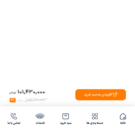
101,430,000
تومان
افزودن به سبد خرید
105,170,000
4%
تومان
خانه
دسته بندی ها
سبد خرید
خدمات
تماس با ما