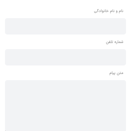
بنابراین توصیه می‌شود از مثبت و منفی استفاده کنید.
نام و نام خانوادگی
شماره تلفن
متن پیام