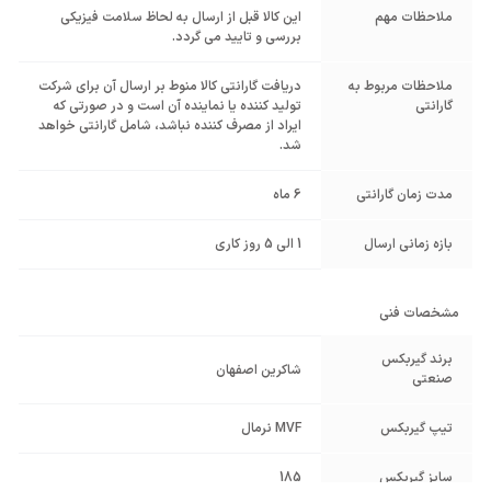
ملاحظات مهم
این کالا قبل از ارسال به لحاظ سلامت فیزیکی
بررسی و تایید می گردد.
ملاحظات مربوط به
دریافت گارانتی کالا منوط بر ارسال آن برای شرکت
گارانتی
تولید کننده یا نماینده آن است و در صورتی که
ایراد از مصرف کننده نباشد، شامل گارانتی خواهد
شد.
مدت زمان گارانتی
6 ماه
بازه زمانی ارسال
1 الی 5 روز کاری
مشخصات فنی
برند گیربکس
شاکرین اصفهان
صنعتی
تیپ گیربکس
MVF نرمال
سایز گیربکس
185