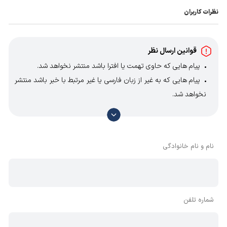
نظرات کاربران
قوانین ارسال نظر
پیام هایی که حاوی تهمت یا افترا باشد منتشر نخواهد شد.
پیام هایی که به غیر از زبان فارسی یا غیر مرتبط با خبر باشد منتشر
نخواهد شد.
با توجه به آن که امکان موافقت یا مخالفت با محتوای نظرات
وجود دارد، معمولا نظراتی که محتوای مشابه دارند، انتشار نمی‌یابند
بنابراین توصیه می‌شود از مثبت و منفی استفاده کنید.
نام و نام خانوادگی
شماره تلفن