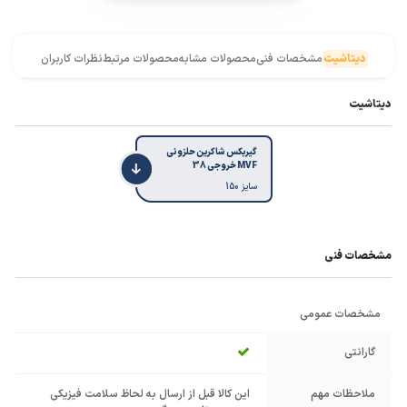
دیتاشیت
مشخصات فنی
محصولات مشابه
محصولات مرتبط
نظرات کاربران
دیتاشیت
گیربکس شاکرین حلزونی
MVF خروجی 38
سایز 150
مشخصات فنی
مشخصات عمومی
گارانتی
ملاحظات مهم
این کالا قبل از ارسال به لحاظ سلامت فیزیکی