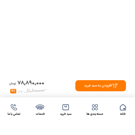
78,890,000
تومان
افزودن به سبد خرید
81,800,000
4%
تومان
خانه
دسته بندی ها
سبد خرید
خدمات
تماس با ما