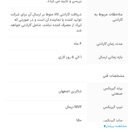
بررسی و تایید می گردد.
ملاحظات مربوط به
دریافت گارانتی کالا منوط بر ارسال آن برای شرکت
گارانتی
تولید کننده یا نماینده آن است و در صورتی که
ایراد از مصرف کننده نباشد، شامل گارانتی خواهد
شد.
مدت زمان گارانتی
6 ماه
بازه زمانی ارسال
1 الی 5 روز کاری
مشخصات فنی
برند گیربکس
شاکرین اصفهان
صنعتی
تیپ گیربکس
MVF نرمال
سایز گیربکس
150