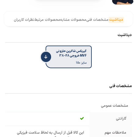
دیتاشیت
مشخصات فنی
محصولات مشابه
محصولات مرتبط
نظرات کاربران
دیتاشیت
گیربکس شاکرین حلزونی
MVF خروجی 28-38
سایز 150
مشخصات فنی
مشخصات عمومی
گارانتی
ملاحظات مهم
این کالا قبل از ارسال به لحاظ سلامت فیزیکی