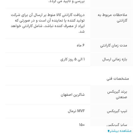
بررسی و تایید می گردد.
ملاحظات مربوط به
دریافت گارانتی کالا منوط بر ارسال آن برای شرکت
گارانتی
تولید کننده یا نماینده آن است و در صورتی که
ایراد از مصرف کننده نباشد، شامل گارانتی خواهد
شد.
مدت زمان گارانتی
6 ماه
بازه زمانی ارسال
1 الی 5 روز کاری
مشخصات فنی
برند گیربکس
شاکرین اصفهان
صنعتی
تیپ گیربکس
MVF نرمال
سایز گیربکس
150