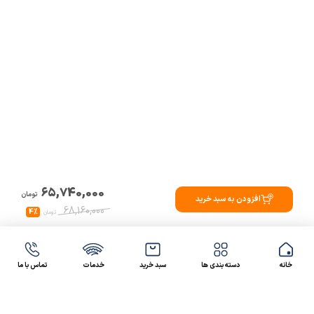
65,740,000
تومان
افزودن به سبد خرید
68,160,000
4%
تومان
خانه
دسته بندی ها
سبد خرید
خدمات
تماس با ما