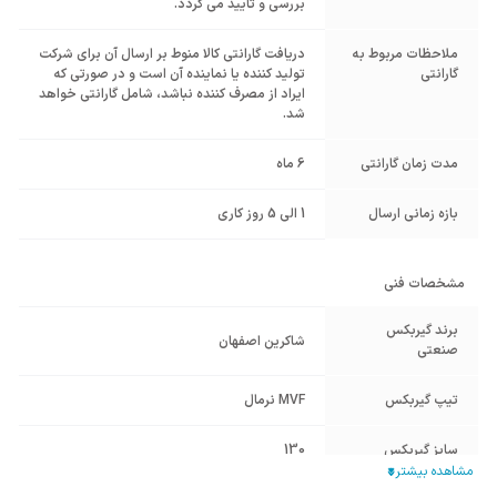
بررسی و تایید می گردد.
ملاحظات مربوط به
دریافت گارانتی کالا منوط بر ارسال آن برای شرکت
گارانتی
تولید کننده یا نماینده آن است و در صورتی که
ایراد از مصرف کننده نباشد، شامل گارانتی خواهد
شد.
مدت زمان گارانتی
6 ماه
بازه زمانی ارسال
1 الی 5 روز کاری
مشخصات فنی
برند گیربکس
شاکرین اصفهان
صنعتی
تیپ گیربکس
MVF نرمال
سایز گیربکس
130