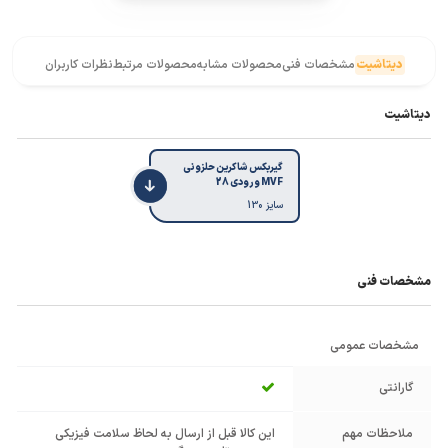
دیتاشیت
مشخصات فنی
محصولات مشابه
محصولات مرتبط
نظرات کاربران
دیتاشیت
گیربکس شاکرین حلزونی
MVF ورودی 28
سایز 130
مشخصات فنی
مشخصات عمومی
گارانتی
ملاحظات مهم
این کالا قبل از ارسال به لحاظ سلامت فیزیکی