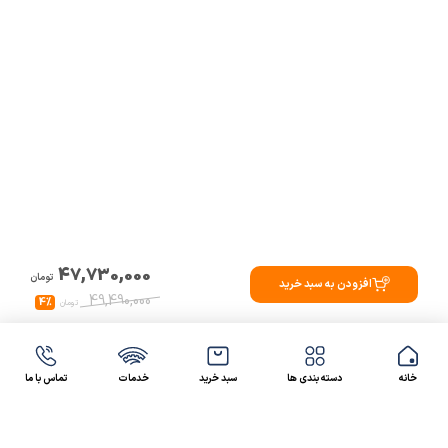
47,730,000
تومان
افزودن به سبد خرید
49,490,000
4%
تومان
خانه
دسته بندی ها
سبد خرید
خدمات
تماس با ما