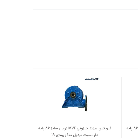
گیربکس سهند حلزونی MVF نرمال سایز 86 پایه
گیربکس سهند حلزونی MVF نرمال سایز 86 پایه
دار نسبت تبدیل 100 ورودی 19
دار نسبت تبدیل 64 ورودی 19 