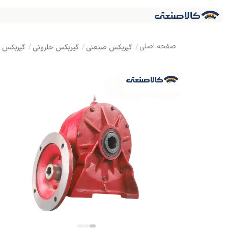
گیربکس صنعتی
گیربکس حلزونی
گیربکس MVF