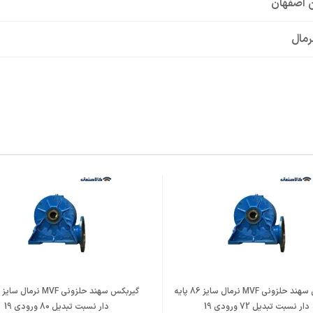
 اصفهان
س حلزونی
گیربکس سهند حلزونی MVF نرمال سایز 86 پایه
دار نسبت تبدیل 72 ورودی 19
دار نسبت تبدیل 80 ورودی 19