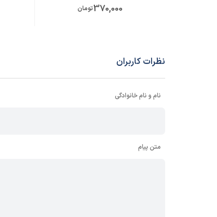
370,000
تومان
نظرات کاربران
نام و نام خانوادگی
متن پیام