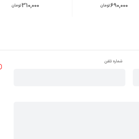
310,000
690,000
تومان
تومان
شماره تلفن