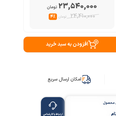
23,540,000
تومان
24,410,000
4%
تومان
افزودن به سبد خرید
امکان ارسال سریع
ن محصول
ام
ارتباط با کارشناس