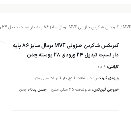
گیربکس شاکرین حلزونی MVF نرمال سایز 86 پایه دار نسبت تبدیل 24 ورودی 28 پوسته چدن
گیربکس شاکرین حلزونی MVF نرمال سایز 86 پایه
دار نسبت تبدیل 24 ورودی 28 پوسته چدن
گارانتی:
6 ماه
ورودی گیربکس:
هالوشافت فلنج دار قطر 28 میلی متر
خروجی گیربکس:
هالوشافت 35 میلی متری
جنس بدنه:
چدن