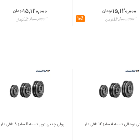
15,120,000
15,120,000
تومان
تومان
10%
16,800,000
16,800,000
تومان
تومان
لی تسمه A سایز 12 نافی دار
پولی چدنی توپر تسمه B سایز 8 نافی دار