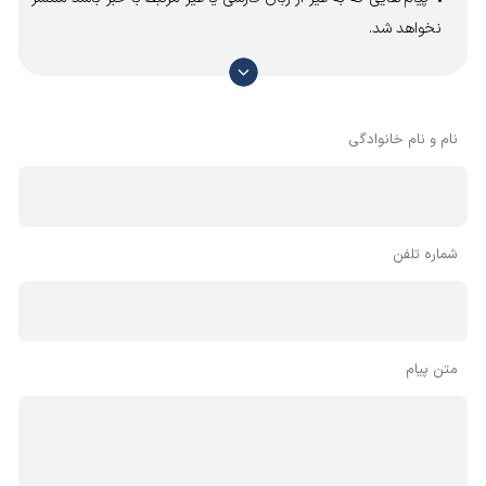
نخواهد شد.
با توجه به آن که امکان موافقت یا مخالفت با محتوای نظرات
وجود دارد، معمولا نظراتی که محتوای مشابه دارند، انتشار نمی‌یابند
بنابراین توصیه می‌شود از مثبت و منفی استفاده کنید.
نام و نام خانوادگی
شماره تلفن
متن پیام