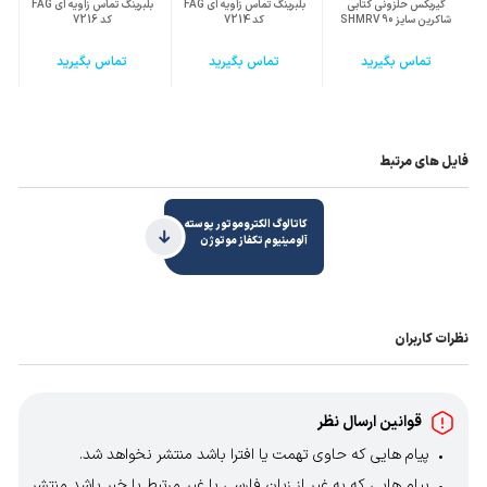
تماس باشید
.
گیربکس حلزونی کتابی
بلبرینگ تماس زاویه ای FAG
بلبرینگ تماس زاویه ای FAG
شاکرین سایز 90 SHMRV
کد 7214
کد 7216
تماس بگیرید
تماس بگیرید
تماس بگیرید
فایل های مرتبط
کاتالوگ الکتروموتور پوسته
آلومینیوم تکفاز موتوژن
نظرات کاربران
قوانین ارسال نظر
پیام هایی که حاوی تهمت یا افترا باشد منتشر نخواهد شد.
پیام هایی که به غیر از زبان فارسی یا غیر مرتبط با خبر باشد منتشر