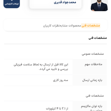
محمدجواد قدیری
ارتباط با کارشناس
مشخصات فنی
محصولات مشابه
نظرات کاربران
مشخصات فنی
مشخصات عمومی
ملاحظات مهم
این کالا قبل از ارسال به لحاظ سلامت فیزیکی
بررسی و تایید می گردد.
بازه زمانی ارسال
سه روز کاری
مشخصات فنی
بازه توان ماکزیمم
از 2.1 تا 4 کیلووات
موتور برق