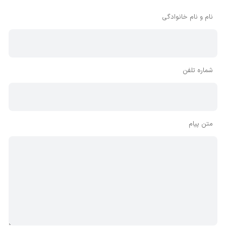
بنابراین توصیه می‌شود از مثبت و منفی استفاده کنید.
نام و نام خانوادگی
شماره تلفن
متن پیام