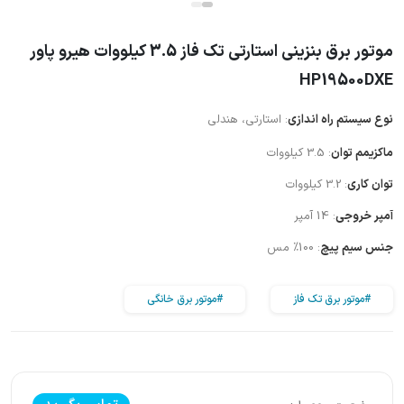
موتور برق بنزینی استارتی تک فاز 3.5 کیلووات هیرو پاور
HP19500DXE
نوع سیستم راه اندازی
: استارتی، هندلی
ماکزیمم توان
: 3.5 کیلووات
توان کاری
: 3.2 کیلووات
آمپر خروجی
: 14 آمپر
جنس سیم پیچ
: 100% مس
#موتور برق تک فاز
#موتور برق خانگی