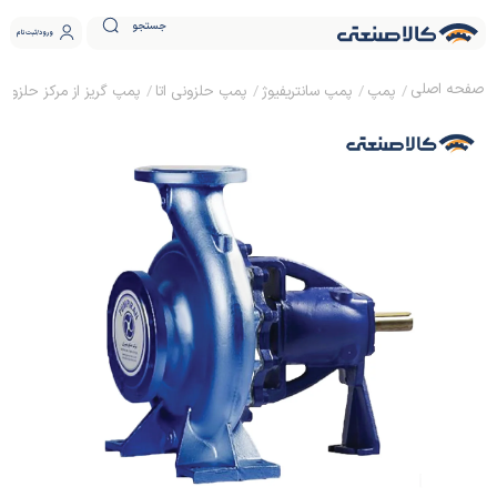
جستجو
ورود
ثبت نام
پمپ
پمپ سانتریفیوژ
پمپ حلزونی اتا
پمپ گریز از مرکز حلزونی اتا پ