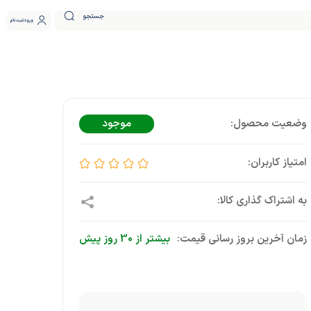
جستجو
ورود
ثبت نام
موجود
زمان آخرین بروز رسانی قیمت:
بیشتر از 30 روز پیش