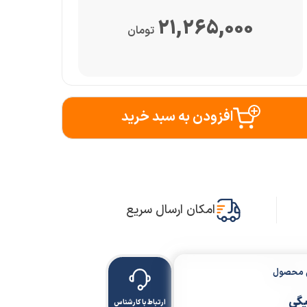
21,265,000
تومان
افزودن به سبد خرید
امکان ارسال سریع
ن محصول
یگی
ارتباط با کارشناس