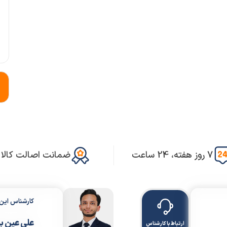
7 روز هفته، 24 ساعت
ضمانت اصالت کالا
کارشناس ای
علی عین ب
ارتباط با کارشناس