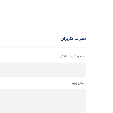
سایر مشخصات
همراه با جع
مناسب برای
متراژ ک
نظرات کاربران
نام و نام خانوادگی
متن پیام