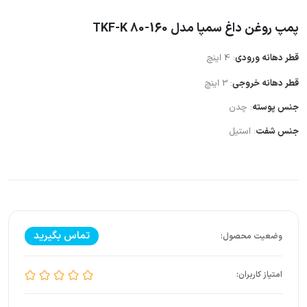
پمپ روغن داغ سمپا مدل TKF-K 80-160
قطر دهانه ورودی
: 4 اینچ
قطر دهانه خروجی
: 3 اینچ
جنس پوسته
: چدن
جنس شفت
: استیل
تماس بگیرید