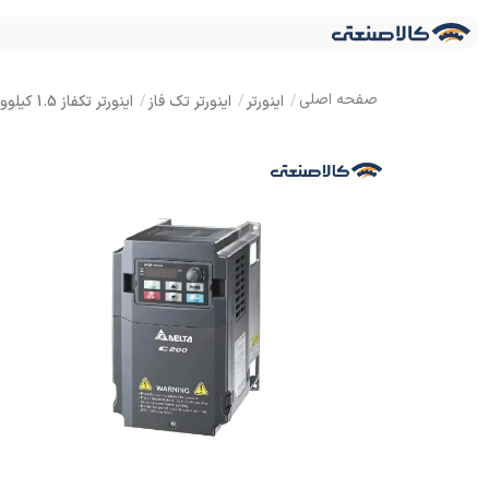
اینورتر
اینورتر تک فاز
اینورتر تکفاز 1.5 کیلووات دلتا سری C200