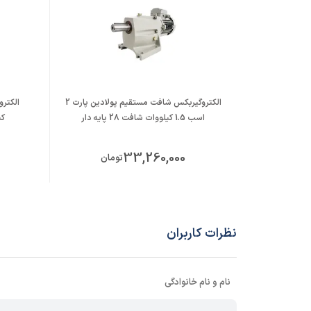
الکتروگیربکس شافت مستقیم پولادین پارت 2
اسب 1.5 کیلووات شافت 28 پایه دار
کی
33,260,000
تومان
نظرات کاربران
نام و نام خانوادگی