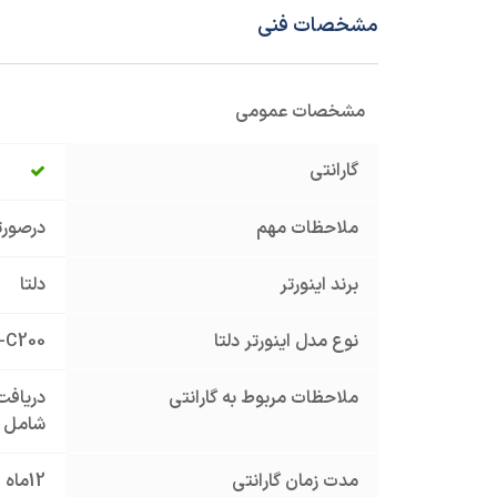
مشخصات فنی
مشخصات عمومی
گارانتی
ملاحظات مهم
درصورت
برند اینورتر
دلتا
نوع مدل اینورتر دلتا
-C200
ملاحظات مربوط به گارانتی
دریافت 
شامل گ
مدت زمان گارانتی
12ماه