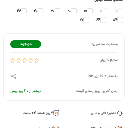
انتخاب نسبت تبدیل:
46
40
30
20
15
10
7
72
64
54
موجود
زمان آخرین بروز رسانی قیمت:
بیشتر از 30 روز پیش
مشاوره فنی و مالی
7 روز هفته، 24 ساعت