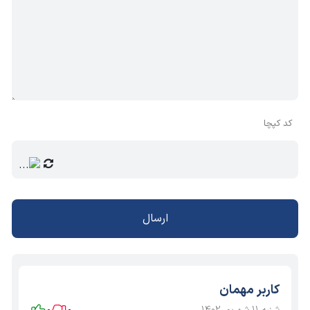
کد کپچا
ارسال
کاربر مهمان