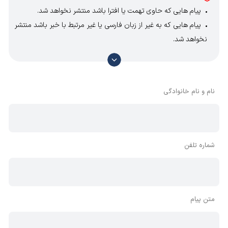
پیام هایی که حاوی تهمت یا افترا باشد منتشر نخواهد شد.
پیام هایی که به غیر از زبان فارسی یا غیر مرتبط با خبر باشد منتشر
نخواهد شد.
با توجه به آن که امکان موافقت یا مخالفت با محتوای نظرات
وجود دارد، معمولا نظراتی که محتوای مشابه دارند، انتشار نمی‌یابند
بنابراین توصیه می‌شود از مثبت و منفی استفاده کنید.
نام و نام خانوادگی
شماره تلفن
متن پیام