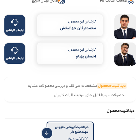
ضمانت اصالت کالا
امکان ارسال سریع
کارشناس این محصول
محمدعرفان جهانبخش
ارتباط با کارشناس
کارشناس این محصول
احسان بهنام
ارتباط با کارشناس
دیتاشیت محصول
مشخصات فنی
نقد و بررسی
محصولات مشابه
محصولات مرتبط
فایل های مرتبط
نظرات کاربران
دیتاشیت محصول
دیتاشیت گیربکس حلزونی
سهند فلنج دار
VF/FC سایز 150