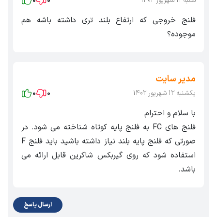
شنبه 11 شهریور 1402
0
0
فلنج خروجی که ارتفاع بلند تری داشته باشه هم
موجوده؟
مدیر سایت
یکشنبه 12 شهریور 1402
0
0
با سلام و احترام
فلنج های FC به فلنج پایه کوتاه شناخته می شود. در
صورتی که فلنج پایه بلند نیاز داشته باشید باید فلنج F
استفاده شود که روی گیربکس شاکرین قابل ارائه می
باشد.
ارسال پاسخ