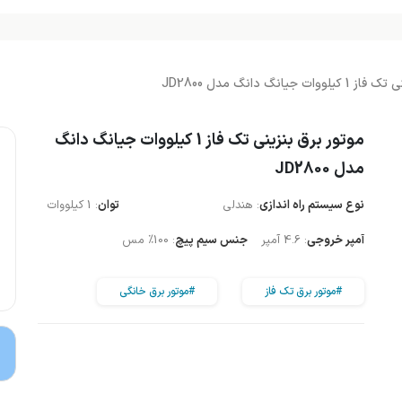
 جیانگ دانگ مدل JD2800
موتور برق بنزینی تک فاز 1 کیلووات جیانگ دانگ
مدل JD2800
نوع سیستم راه اندازی
: هندلی
توان
: 1 کیلووات
آمپر خروجی
: 4.6 آمپر
جنس سیم پیچ
: 100% مس
#موتور برق تک فاز
#موتور برق خانگی