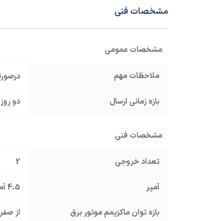
مشخصات فنی
مشخصات عمومی
ملاحظات مهم
درصورت
بازه زمانی ارسال
دو روز 
مشخصات فنی
تعداد خروجی
2
آمپر
4.5 آمپر
بازه توان ماکزیمم موتور برق
از صفر تا 2 ک