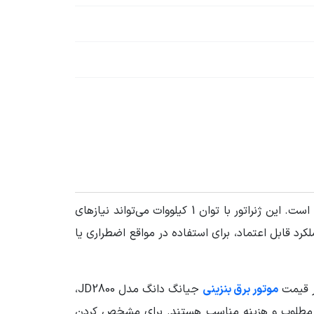
یک گزینه مناسب برای تامین برق در فضاهای کوچک و خانگی است. این ژنراتور با توان 1 کیلووات می‌تواند نیازهای
د قابل اعتماد، برای استفاده در مواقع اضطراری یا
ر قیمت
موتور برق بنزینی
جیانگ دانگ مدل JD2800،
لکرد مطلوب و هزینه مناسب هستند. برای مشخص کردن