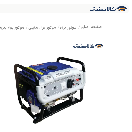
موتور برق
موتور برق بنزینی
موتور برق بنزینی تک فاز 1 کیلووات